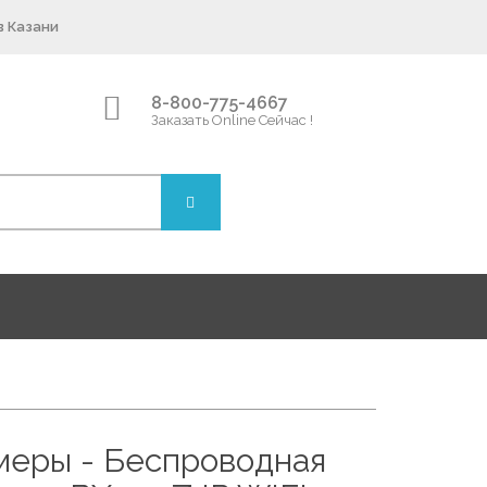
в Казани
8-800-775-4667
Заказать Online Сейчас !
еры - Беспроводная