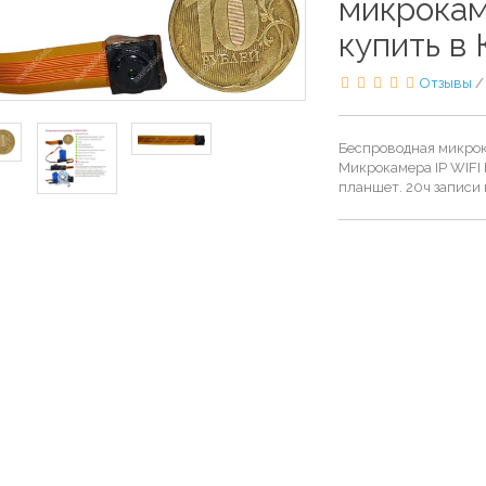
микрокам
купить в 
Отзывы
Беспроводная микрок
Микрокамера IP WIFI
планшет. 20ч записи 