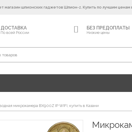
т магазин шпионских гаджетов Шпион-z. Купить по лучшим ценам 
ДОСТАВКА
БЕЗ ПРЕДОПЛАТЫ
По всей России
Низкие цены
одная микрокамера BX900Z IP WIFI, купить в Казани
Микрокам