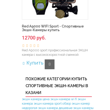
Red A9000 WIFI Sport - Спортивные
Экшн-Камеры купить
12700 руб.
Red A9000 sport профессиональная ЭКШН
камера с высокоскоростной съемкой.
Купить
ПОХОЖИЕ КАТЕГОРИИ КУПИТЬ
СПОРТИВНЫЕ ЭКШН-КАМЕРЫ В
КАЗАНИ
экшн камера цена
экшн камера wi fi
экшн
камера
экшн камера sport
обзор экшн камер
недорогая экшн камера
дешевые экшн камеры