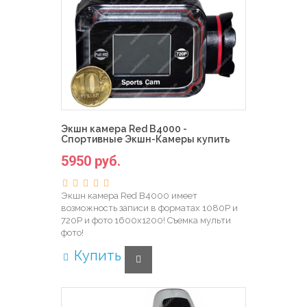
Экшн камера Red B4000 -
Спортивные Экшн-Камеры купить
5950 руб.
Экшн камера Red B4000 имеет
возможность записи в форматах 1080Р и
720Р и фото 1600х1200! Съемка мульти
фото!
Купить