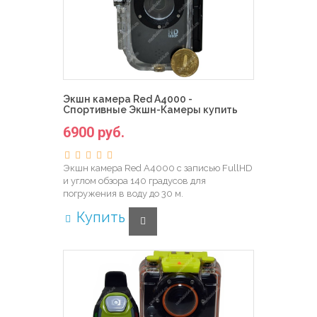
Экшн камера Red A4000 -
Спортивные Экшн-Камеры купить
6900 руб.
Экшн камера Red A4000 с записью FullHD
и углом обзора 140 градусов для
погружения в воду до 30 м.
Купить