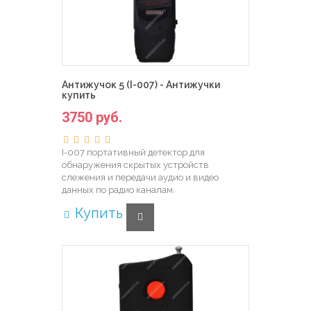
Антижучок 5 (I-007) - Антижучки
купить
3750 руб.
I-007 портативный детектор для
обнаружения скрытых устройств
слежения и передачи аудио и видео
данных по радио каналам.
Купить